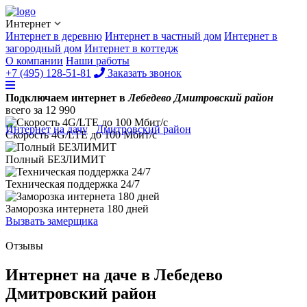
Интернет
Интернет в деревню
Интернет в частный дом
Интернет в
загородный дом
Интернет в коттедж
О компании
Наши работы
+7 (495) 128-51-81
Заказать звонок
Подключаем интернет в
Лебедево Дмитровский район
всего за
12 990
Интернет на дачу
/
Дмитровский район
/
Лебедево
Скорость 4G/LTE до
100 Мбит/с
Полный
БЕЗЛИМИТ
Техническая поддержка
24/7
Заморозка интернета
180 дней
Вызвать замерщика
Отзывы
Интернет на даче в Лебедево
Дмитровский район