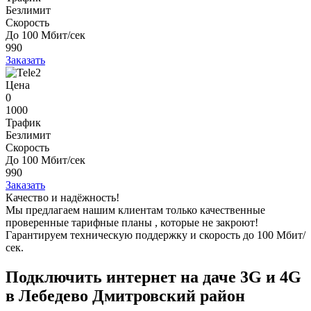
Безлимит
Скорость
До 100 Мбит/сек
990
Заказать
Цена
0
1000
Трафик
Безлимит
Скорость
До 100 Мбит/сек
990
Заказать
Качество и надёжность!
Мы предлагаем нашим клиентам
только качественные
проверенные тарифные планы
, которые не закроют!
Гарантируем техническую поддержку и скорость до 100 Мбит/
сек.
Подключить интернет на даче 3G и 4G
в Лебедево Дмитровский район