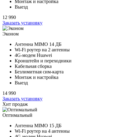
Монтаж и настройка
Выезд
12 990
Заказать установку
Эконом
Антенна MIMO
14 ДБ
Wi-Fi роутер на
2 антенны
4G-модем Huawei
Кронштейн и переходники
Кабельная сборка
Безлимитная сим-карта
Монтаж и настройка
Выезд
14 990
Заказать установку
Хит продаж
Оптимальный
Антенна MIMO
15 ДБ
Wi-Fi роутер на
4 антенны
4G-модем Huawei