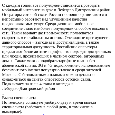
С каждым годом все популярнее становится проводить
мобильный интернет на даче в Лебедево Дмитровский район.
Операторы сотовой связи России постоянно развиваются и
непрерывно работают над улучшением качества
предоставляемых услуг. Среди дачников мобильное
соединение стало наиболее популярным способом выхода в
сеть. Такой вариант дает возможность пользоваться
скоростным и стабильным инетом. Очевидные преимущества
данного способа – выгодная и доступная цена, а также
территориальная доступность. Российские операторы
предлагают безлимитные тарифы, что подходит для дачников
или людей, проживающих в частном секторе, загородных
домах. Также можно подобрать тарифные планы без
абонентской платы. 3G и 4G-подключение с использованием
безлимитного internet популярно также и среди жителей
Москвы. С безлимитными планами можно детально
ознакомиться на сайтах операторов сотовой связи.
Подключаем за час в 4 этапа в коттедж в
Лебедево Дмитровский район
1
Выезд специалиста
По телефону согласуем удобную дату и время выезда
специалиста (работаем в любой день, в том числе в
выходные).