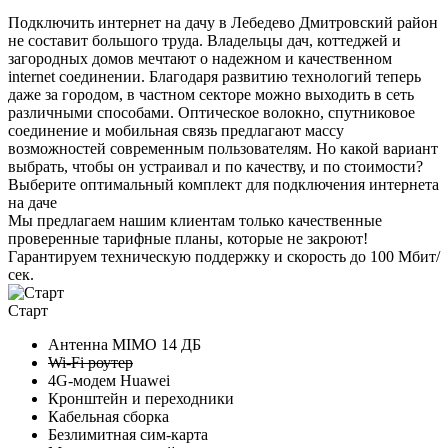
Подключить интернет на дачу в Лебедево Дмитровский район
не составит большого труда. Владельцы дач, коттеджей и
загородных домов мечтают о надежном и качественном
internet соединении. Благодаря развитию технологий теперь
даже за городом, в частном секторе можно выходить в сеть
различными способами. Оптическое волокно, спутниковое
соединение и мобильная связь предлагают массу
возможностей современным пользователям. Но какой вариант
выбрать, чтобы он устраивал и по качеству, и по стоимости?
Выберите
оптимальный комплект
для подключения интернета
на даче
Мы предлагаем нашим клиентам
только качественные
проверенные тарифные планы
, которые не закроют!
Гарантируем техническую поддержку и скорость до 100 Мбит/
сек.
Старт
Антенна MIMO
14 ДБ
Wi-Fi роутер
4G-модем Huawei
Кронштейн и переходники
Кабельная сборка
Безлимитная сим-карта