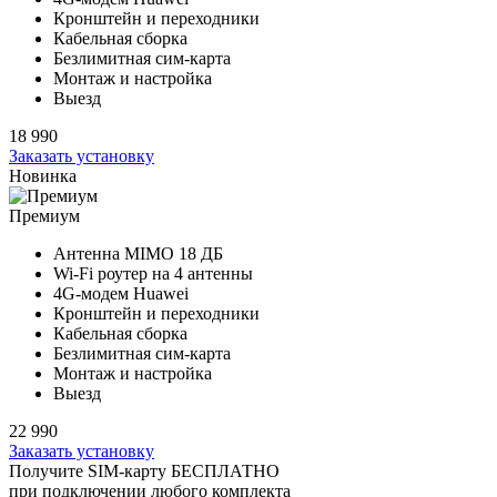
Кронштейн и переходники
Кабельная сборка
Безлимитная сим-карта
Монтаж и настройка
Выезд
18 990
Заказать установку
Новинка
Премиум
Антенна MIMO
18 ДБ
Wi-Fi роутер на
4 антенны
4G-модем Huawei
Кронштейн и переходники
Кабельная сборка
Безлимитная сим-карта
Монтаж и настройка
Выезд
22 990
Заказать установку
Получите SIM-карту БЕСПЛАТНО
при подключении любого комплекта