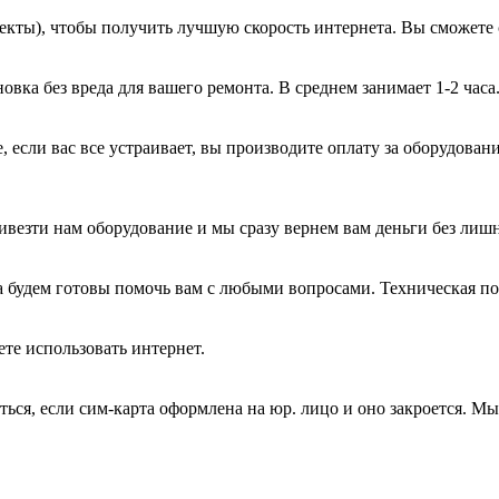
екты), чтобы получить лучшую скорость интернета. Вы сможете 
вка без вреда для вашего ремонта. В среднем занимает 1-2 часа
, если вас все устраивает, вы производите оплату за оборудован
ивезти нам оборудование и мы сразу вернем вам деньги без лиш
а будем готовы помочь вам с любыми вопросами. Техническая п
те использовать интернет.
ться, если сим-карта оформлена на юр. лицо и оно закроется. М