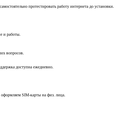
самостоятельно протестировать работу интернета до установки.
.
ие и работы.
них вопросов.
оддержка доступна ежедневно.
ы оформляем SIM-карты на физ. лица.