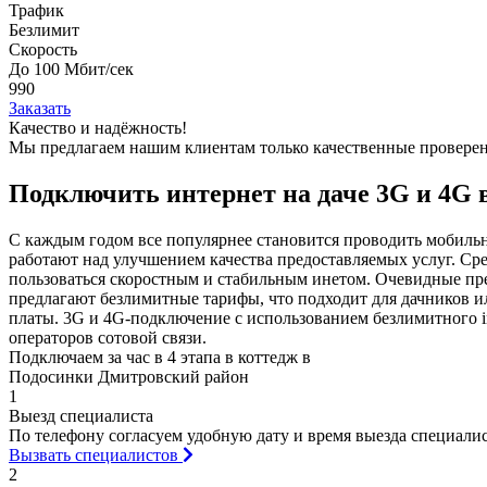
Трафик
Безлимит
Скорость
До 100 Мбит/сек
990
Заказать
Качество и надёжность!
Мы предлагаем нашим клиентам
только качественные провер
Подключить интернет на даче 3G и 4G
С каждым годом все популярнее становится проводить мобиль
работают над улучшением качества предоставляемых услуг. Ср
пользоваться скоростным и стабильным инетом. Очевидные пре
предлагают безлимитные тарифы, что подходит для дачников и
платы. 3G и 4G-подключение с использованием безлимитного i
операторов сотовой связи.
Подключаем за час в 4 этапа в коттедж в
Подосинки Дмитровский район
1
Выезд специалиста
По телефону согласуем удобную дату и время выезда специалист
Вызвать специалистов
2