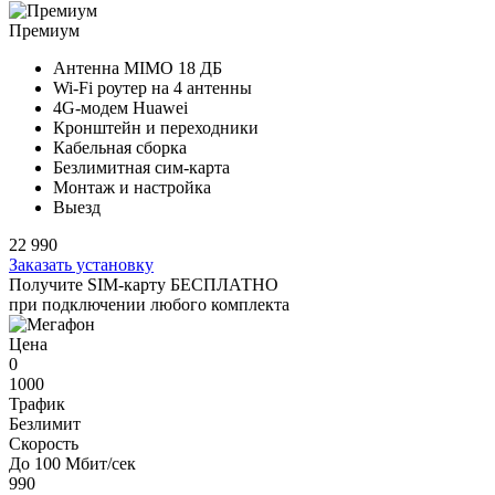
Премиум
Антенна MIMO
18 ДБ
Wi-Fi роутер на
4 антенны
4G-модем Huawei
Кронштейн и переходники
Кабельная сборка
Безлимитная сим-карта
Монтаж и настройка
Выезд
22 990
Заказать установку
Получите SIM-карту БЕСПЛАТНО
при подключении любого комплекта
Цена
0
1000
Трафик
Безлимит
Скорость
До 100 Мбит/сек
990