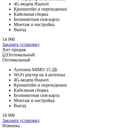
4G-модем Huawei
Кронштейн и переходники
Кабельная сборка
Безлимитная сим-карта
Монтаж и настройка
Выезд
14 990
Заказать установку
Хит продаж
Оптимальный
Антенна MIMO
15 ДБ
Wi-Fi роутер на
4 антенны
4G-модем Huawei
Кронштейн и переходники
Кабельная сборка
Безлимитная сим-карта
Монтаж и настройка
Выезд
18 990
Заказать установку
Новинка