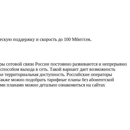
ескую поддержку и скорость до 100 Мбит/сек.
ры сотовой связи России постоянно развиваются и непрерывно
способом выхода в сеть. Такой вариант дает возможность
же территориальная доступность. Российские операторы
Также можно подобрать тарифные планы без абонентской
ыми планами можно детально ознакомиться на сайтах