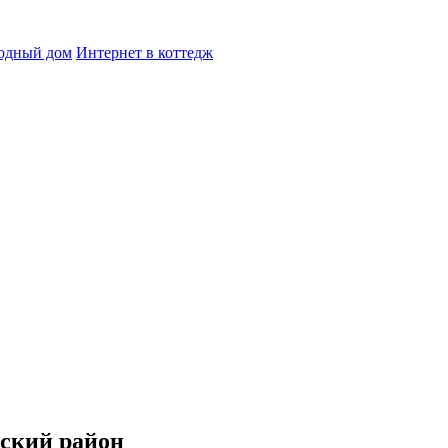
родный дом
Интернет в коттедж
вский район