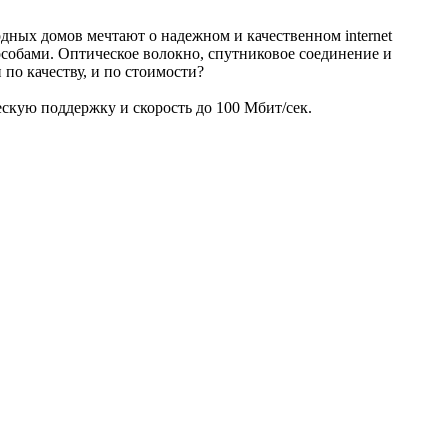
дных домов мечтают о надежном и качественном internet
особами. Оптическое волокно, спутниковое соединение и
по качеству, и по стоимости?
ескую поддержку и скорость до 100 Мбит/сек.