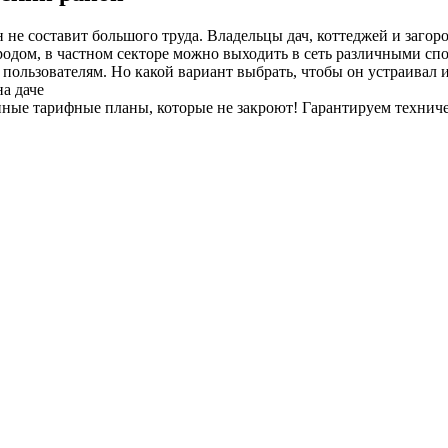
е составит большого труда. Владельцы дач, коттеджей и загоро
родом, в частном секторе можно выходить в сеть различными сп
ользователям. Но какой вариант выбрать, чтобы он устраивал и 
а даче
енные тарифные планы
, которые не закроют! Гарантируем технич