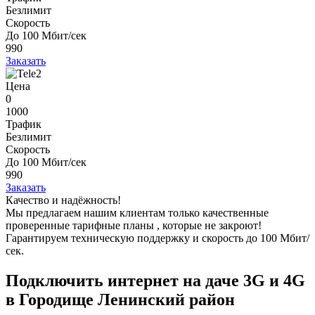
Безлимит
Скорость
До 100 Мбит/сек
990
Заказать
Цена
0
1000
Трафик
Безлимит
Скорость
До 100 Мбит/сек
990
Заказать
Качество и надёжность!
Мы предлагаем нашим клиентам
только качественные
проверенные тарифные планы
, которые не закроют!
Гарантируем техническую поддержку и скорость до 100 Мбит/
сек.
Подключить интернет на даче 3G и 4G
в Городище Ленинский район