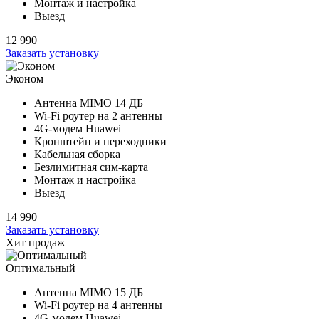
Монтаж и настройка
Выезд
12 990
Заказать установку
Эконом
Антенна MIMO
14 ДБ
Wi-Fi роутер на
2 антенны
4G-модем Huawei
Кронштейн и переходники
Кабельная сборка
Безлимитная сим-карта
Монтаж и настройка
Выезд
14 990
Заказать установку
Хит продаж
Оптимальный
Антенна MIMO
15 ДБ
Wi-Fi роутер на
4 антенны
4G-модем Huawei