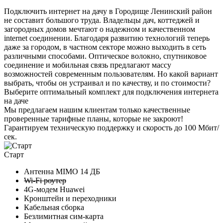
Подключить интернет на дачу в Городище Ленинский район
не составит большого труда. Владельцы дач, коттеджей и
загородных домов мечтают о надежном и качественном
internet соединении. Благодаря развитию технологий теперь
даже за городом, в частном секторе можно выходить в сеть
различными способами. Оптическое волокно, спутниковое
соединение и мобильная связь предлагают массу
возможностей современным пользователям. Но какой вариант
выбрать, чтобы он устраивал и по качеству, и по стоимости?
Выберите
оптимальный комплект
для подключения интернета
на даче
Мы предлагаем нашим клиентам
только качественные
проверенные тарифные планы
, которые не закроют!
Гарантируем техническую поддержку и скорость до 100 Мбит/
сек.
Старт
Антенна MIMO
14 ДБ
Wi-Fi роутер
4G-модем Huawei
Кронштейн и переходники
Кабельная сборка
Безлимитная сим-карта