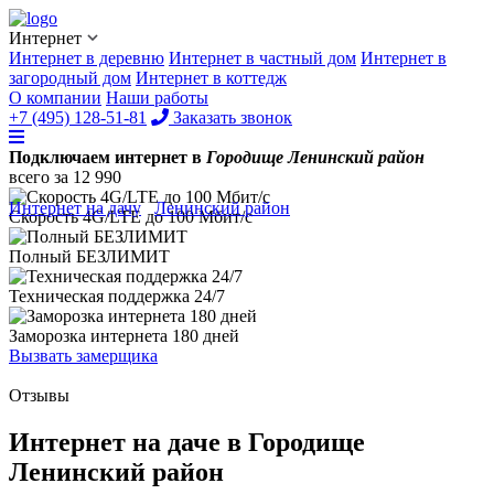
Интернет
Интернет в деревню
Интернет в частный дом
Интернет в
загородный дом
Интернет в коттедж
О компании
Наши работы
+7 (495) 128-51-81
Заказать звонок
Подключаем интернет в
Городище Ленинский район
всего за
12 990
Интернет на дачу
/
Ленинский район
/
Городище
Скорость 4G/LTE до
100 Мбит/с
Полный
БЕЗЛИМИТ
Техническая поддержка
24/7
Заморозка интернета
180 дней
Вызвать замерщика
Отзывы
Интернет на даче в Городище
Ленинский район