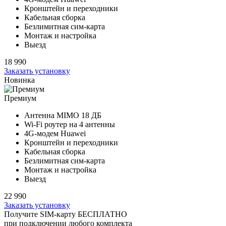
Кронштейн и переходники
Кабельная сборка
Безлимитная сим-карта
Монтаж и настройка
Выезд
18 990
Заказать установку
Новинка
Премиум
Антенна MIMO
18 ДБ
Wi-Fi роутер на
4 антенны
4G-модем Huawei
Кронштейн и переходники
Кабельная сборка
Безлимитная сим-карта
Монтаж и настройка
Выезд
22 990
Заказать установку
Получите SIM-карту БЕСПЛАТНО
при подключении любого комплекта