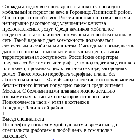
С каждым годом все популярнее становится проводить
мобильный интернет на даче в Городище Ленинский район.
Операторы сотовой связи России постоянно развиваются и
непрерывно работают над улучшением качества
предоставляемых услуг. Среди дачников мобильное
соединение стало наиболее популярным способом выхода в
сеть. Такой вариант дает возможность пользоваться
скоростным и стабильным инетом. Очевидные преимущества
данного способа – выгодная и доступная цена, а также
территориальная доступность. Российские операторы
предлагают безлимитные тарифы, что подходит для дачников
или людей, проживающих в частном секторе, загородных
домах. Также можно подобрать тарифные планы без
абонентской платы. 3G и 4G-подключение с использованием
безлимитного internet популярно также и среди жителей
Москвы. С безлимитными планами можно детально
ознакомиться на сайтах операторов сотовой связи.
Подключаем за час в 4 этапа в коттедж в
Городище Ленинский район
1
Выезд специалиста
По телефону согласуем удобную дату и время выезда
специалиста (работаем в любой день, в том числе в
выходные).