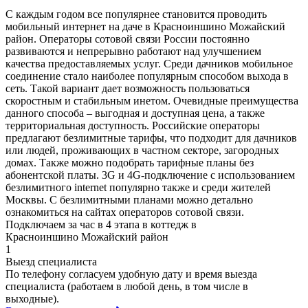
С каждым годом все популярнее становится проводить
мобильный интернет на даче в Красноиншино Можайский
район. Операторы сотовой связи России постоянно
развиваются и непрерывно работают над улучшением
качества предоставляемых услуг. Среди дачников мобильное
соединение стало наиболее популярным способом выхода в
сеть. Такой вариант дает возможность пользоваться
скоростным и стабильным инетом. Очевидные преимущества
данного способа – выгодная и доступная цена, а также
территориальная доступность. Российские операторы
предлагают безлимитные тарифы, что подходит для дачников
или людей, проживающих в частном секторе, загородных
домах. Также можно подобрать тарифные планы без
абонентской платы. 3G и 4G-подключение с использованием
безлимитного internet популярно также и среди жителей
Москвы. С безлимитными планами можно детально
ознакомиться на сайтах операторов сотовой связи.
Подключаем за час в 4 этапа в коттедж в
Красноиншино Можайский район
1
Выезд специалиста
По телефону согласуем удобную дату и время выезда
специалиста (работаем в любой день, в том числе в
выходные).