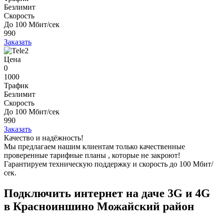
Безлимит
Скорость
До 100 Мбит/сек
990
Заказать
Цена
0
1000
Трафик
Безлимит
Скорость
До 100 Мбит/сек
990
Заказать
Качество и надёжность!
Мы предлагаем нашим клиентам
только качественные
проверенные тарифные планы
, которые не закроют!
Гарантируем техническую поддержку и скорость до 100 Мбит/
сек.
Подключить интернет на даче 3G и 4G
в Красноиншино Можайский район