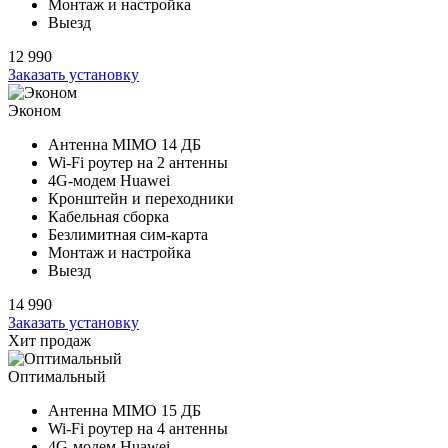
Монтаж и настройка
Выезд
12 990
Заказать установку
Эконом
Антенна MIMO
14 ДБ
Wi-Fi роутер на
2 антенны
4G-модем Huawei
Кронштейн и переходники
Кабельная сборка
Безлимитная сим-карта
Монтаж и настройка
Выезд
14 990
Заказать установку
Хит продаж
Оптимальный
Антенна MIMO
15 ДБ
Wi-Fi роутер на
4 антенны
4G-модем Huawei