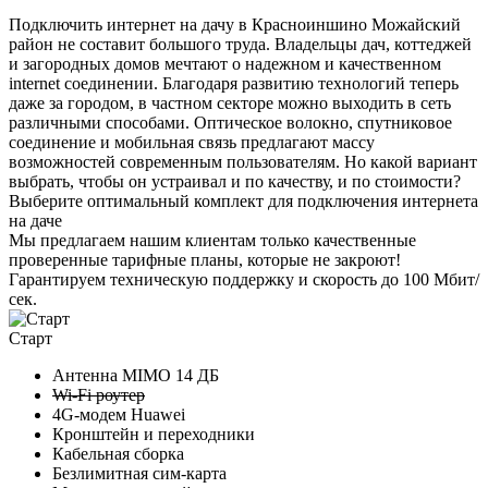
Подключить интернет на дачу в Красноиншино Можайский
район не составит большого труда. Владельцы дач, коттеджей
и загородных домов мечтают о надежном и качественном
internet соединении. Благодаря развитию технологий теперь
даже за городом, в частном секторе можно выходить в сеть
различными способами. Оптическое волокно, спутниковое
соединение и мобильная связь предлагают массу
возможностей современным пользователям. Но какой вариант
выбрать, чтобы он устраивал и по качеству, и по стоимости?
Выберите
оптимальный комплект
для подключения интернета
на даче
Мы предлагаем нашим клиентам
только качественные
проверенные тарифные планы
, которые не закроют!
Гарантируем техническую поддержку и скорость до 100 Мбит/
сек.
Старт
Антенна MIMO
14 ДБ
Wi-Fi роутер
4G-модем Huawei
Кронштейн и переходники
Кабельная сборка
Безлимитная сим-карта