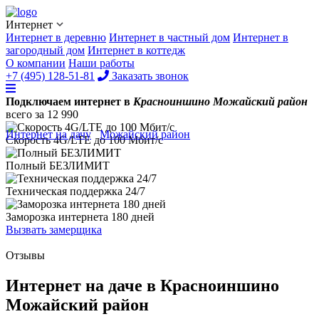
Интернет
Интернет в деревню
Интернет в частный дом
Интернет в
загородный дом
Интернет в коттедж
О компании
Наши работы
+7 (495) 128-51-81
Заказать звонок
Подключаем интернет в
Красноиншино Можайский район
всего за
12 990
Интернет на дачу
/
Можайский район
/
Красноиншино
Скорость 4G/LTE до
100 Мбит/с
Полный
БЕЗЛИМИТ
Техническая поддержка
24/7
Заморозка интернета
180 дней
Вызвать замерщика
Отзывы
Интернет на даче в Красноиншино
Можайский район