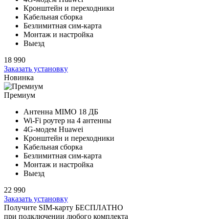
Кронштейн и переходники
Кабельная сборка
Безлимитная сим-карта
Монтаж и настройка
Выезд
18 990
Заказать установку
Новинка
Премиум
Антенна MIMO
18 ДБ
Wi-Fi роутер на
4 антенны
4G-модем Huawei
Кронштейн и переходники
Кабельная сборка
Безлимитная сим-карта
Монтаж и настройка
Выезд
22 990
Заказать установку
Получите SIM-карту БЕСПЛАТНО
при подключении любого комплекта