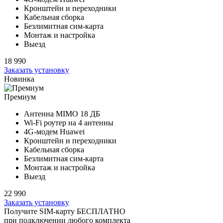
Кронштейн и переходники
Кабельная сборка
Безлимитная сим-карта
Монтаж и настройка
Выезд
18 990
Заказать установку
Новинка
Премиум
Антенна MIMO
18 ДБ
Wi-Fi роутер на
4 антенны
4G-модем Huawei
Кронштейн и переходники
Кабельная сборка
Безлимитная сим-карта
Монтаж и настройка
Выезд
22 990
Заказать установку
Получите SIM-карту БЕСПЛАТНО
при подключении любого комплекта