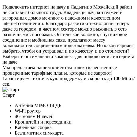
Подключить интернет на дачу в Ладыгино Можайский район
не составит большого труда. Владельцы дач, коттеджей и
загородных домов мечтают о надежном и качественном
internet соединении. Благодаря развитию технологий теперь
даже за городом, в частном секторе можно выходить в сеть
различными способами. Оптическое волокно, спутниковое
соединение и мобильная связь предлагают массу
возможностей современным пользователям. Но какой вариант
выбрать, чтобы он устраивал и по качеству, и по стоимости?
Выберите
оптимальный комплект
для подключения интернета
на даче
Мы предлагаем нашим клиентам
только качественные
проверенные тарифные планы
, которые не закроют!
Гарантируем техническую поддержку и скорость до 100 Мбит/
сек.
Старт
Антенна MIMO
14 ДБ
Wi-Fi роутер
4G-модем Huawei
Кронштейн и переходники
Кабельная сборка
Безлимитная сим-карта