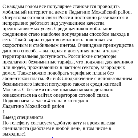
С каждым годом все популярнее становится проводить
мобильный интернет на даче в Ладыгино Можайский район.
Операторы сотовой связи России постоянно развиваются и
непрерывно работают над улучшением качества
предоставляемых услуг. Среди дачников мобильное
соединение стало наиболее популярным способом выхода в
сеть. Такой вариант дает возможность пользоваться
скоростным и стабильным инетом. Очевидные преимущества
данного способа – выгодная и доступная цена, а также
территориальная доступность. Российские операторы
предлагают безлимитные тарифы, что подходит для дачников
или людей, проживающих в частном секторе, загородных
домах. Также можно подобрать тарифные планы без
абонентской платы. 3G и 4G-подключение с использованием
безлимитного internet популярно также и среди жителей
Москвы. С безлимитными планами можно детально
ознакомиться на сайтах операторов сотовой связи.
Подключаем за час в 4 этапа в коттедж в
Ладыгино Можайский район
1
Выезд специалиста
По телефону согласуем удобную дату и время выезда
специалиста (работаем в любой день, в том числе в
выходные).