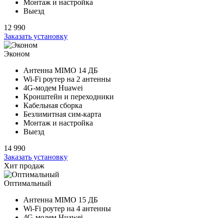
Монтаж и настройка
Выезд
12 990
Заказать установку
Эконом
Антенна MIMO
14 ДБ
Wi-Fi роутер на
2 антенны
4G-модем Huawei
Кронштейн и переходники
Кабельная сборка
Безлимитная сим-карта
Монтаж и настройка
Выезд
14 990
Заказать установку
Хит продаж
Оптимальный
Антенна MIMO
15 ДБ
Wi-Fi роутер на
4 антенны
4G-модем Huawei