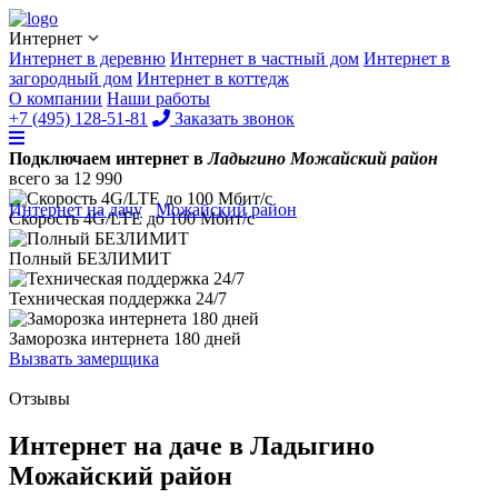
Интернет
Интернет в деревню
Интернет в частный дом
Интернет в
загородный дом
Интернет в коттедж
О компании
Наши работы
+7 (495) 128-51-81
Заказать звонок
Подключаем интернет в
Ладыгино Можайский район
всего за
12 990
Интернет на дачу
/
Можайский район
/
Ладыгино
Скорость 4G/LTE до
100 Мбит/с
Полный
БЕЗЛИМИТ
Техническая поддержка
24/7
Заморозка интернета
180 дней
Вызвать замерщика
Отзывы
Интернет на даче в Ладыгино
Можайский район