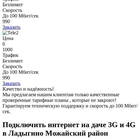
Безлимит
Скорость
До 100 Мбит/сек
990
Заказать
Цена
0
1000
Трафик
Безлимит
Скорость
До 100 Мбит/сек
990
Заказать
Качество и надёжность!
Мы предлагаем нашим клиентам
только качественные
проверенные тарифные планы
, которые не закроют!
Гарантируем техническую поддержку и скорость до 100 Мбит/
сек.
Подключить интернет на даче 3G и 4G
в Ладыгино Можайский район