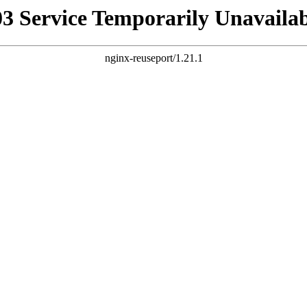
03 Service Temporarily Unavailab
nginx-reuseport/1.21.1