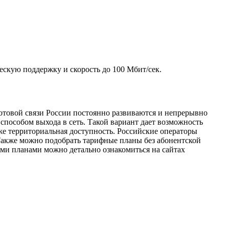
ескую поддержку и скорость до 100 Мбит/сек.
отовой связи России постоянно развиваются и непрерывно
способом выхода в сеть. Такой вариант дает возможность
же территориальная доступность. Российские операторы
Также можно подобрать тарифные планы без абонентской
ыми планами можно детально ознакомиться на сайтах