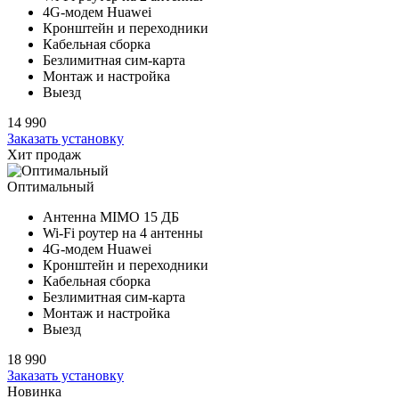
4G-модем Huawei
Кронштейн и переходники
Кабельная сборка
Безлимитная сим-карта
Монтаж и настройка
Выезд
14 990
Заказать установку
Хит продаж
Оптимальный
Антенна MIMO
15 ДБ
Wi-Fi роутер на
4 антенны
4G-модем Huawei
Кронштейн и переходники
Кабельная сборка
Безлимитная сим-карта
Монтаж и настройка
Выезд
18 990
Заказать установку
Новинка