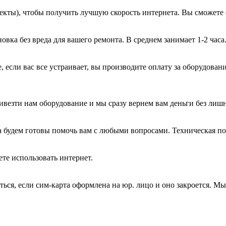
екты), чтобы получить лучшую скорость интернета. Вы сможете 
вка без вреда для вашего ремонта. В среднем занимает 1-2 часа
, если вас все устраивает, вы производите оплату за оборудован
ивезти нам оборудование и мы сразу вернем вам деньги без лиш
а будем готовы помочь вам с любыми вопросами. Техническая п
те использовать интернет.
ться, если сим-карта оформлена на юр. лицо и оно закроется. М