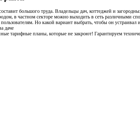
ставит большого труда. Владельцы дач, коттеджей и загородных
родом, в частном секторе можно выходить в сеть различными сп
ользователям. Но какой вариант выбрать, чтобы он устраивал и 
а даче
енные тарифные планы
, которые не закроют! Гарантируем технич