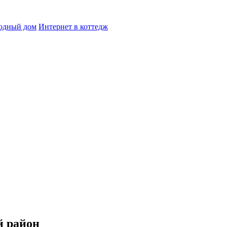
родный дом
Интернет в коттедж
й район