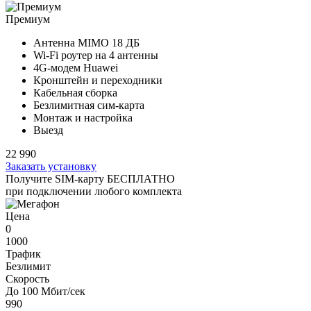
Премиум
Антенна MIMO
18 ДБ
Wi-Fi роутер на
4 антенны
4G-модем Huawei
Кронштейн и переходники
Кабельная сборка
Безлимитная сим-карта
Монтаж и настройка
Выезд
22 990
Заказать установку
Получите SIM-карту БЕСПЛАТНО
при подключении любого комплекта
Цена
0
1000
Трафик
Безлимит
Скорость
До 100 Мбит/сек
990