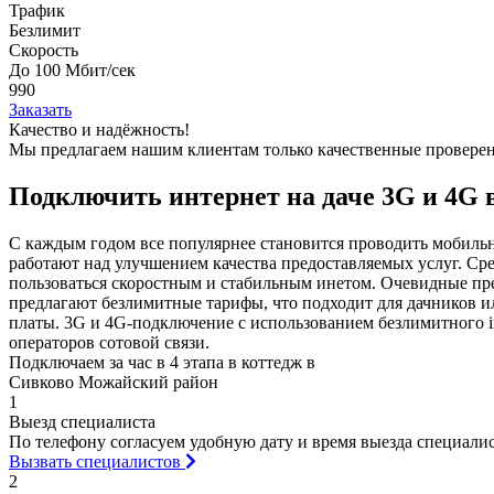
Трафик
Безлимит
Скорость
До 100 Мбит/сек
990
Заказать
Качество и надёжность!
Мы предлагаем нашим клиентам
только качественные провер
Подключить интернет на даче 3G и 4G
С каждым годом все популярнее становится проводить мобиль
работают над улучшением качества предоставляемых услуг. Ср
пользоваться скоростным и стабильным инетом. Очевидные пре
предлагают безлимитные тарифы, что подходит для дачников и
платы. 3G и 4G-подключение с использованием безлимитного i
операторов сотовой связи.
Подключаем за час в 4 этапа в коттедж в
Сивково Можайский район
1
Выезд специалиста
По телефону согласуем удобную дату и время выезда специалист
Вызвать специалистов
2