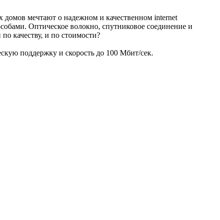
 домов мечтают о надежном и качественном internet
особами. Оптическое волокно, спутниковое соединение и
по качеству, и по стоимости?
ескую поддержку и скорость до 100 Мбит/сек.