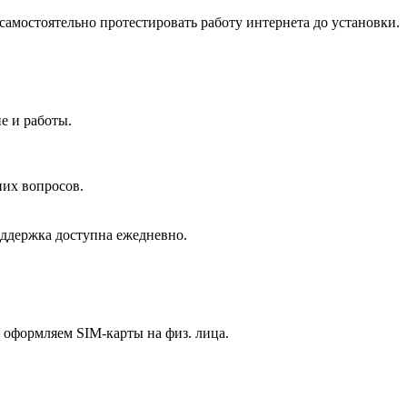
самостоятельно протестировать работу интернета до установки.
.
ие и работы.
них вопросов.
оддержка доступна ежедневно.
ы оформляем SIM-карты на физ. лица.