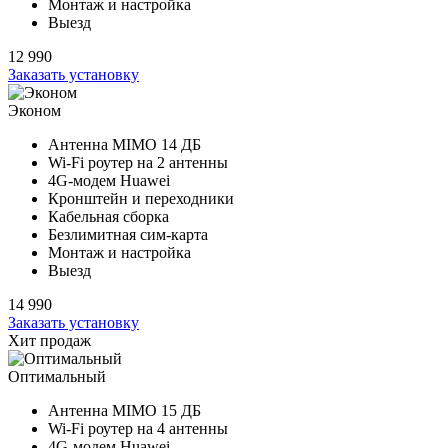
Монтаж и настройка
Выезд
12 990
Заказать установку
Эконом
Антенна MIMO
14 ДБ
Wi-Fi роутер на
2 антенны
4G-модем Huawei
Кронштейн и переходники
Кабельная сборка
Безлимитная сим-карта
Монтаж и настройка
Выезд
14 990
Заказать установку
Хит продаж
Оптимальный
Антенна MIMO
15 ДБ
Wi-Fi роутер на
4 антенны
4G-модем Huawei