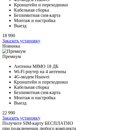
Кронштейн и переходники
Кабельная сборка
Безлимитная сим-карта
Монтаж и настройка
Выезд
18 990
Заказать установку
Новинка
Премиум
Антенна MIMO
18 ДБ
Wi-Fi роутер на
4 антенны
4G-модем Huawei
Кронштейн и переходники
Кабельная сборка
Безлимитная сим-карта
Монтаж и настройка
Выезд
22 990
Заказать установку
Получите SIM-карту БЕСПЛАТНО
при подключении любого комплекта