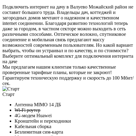
Подключить интернет на дачу в Валуево Можайский район не
составит большого труда. Владельцы дач, коттеджей и
загородных домов мечтают о надежном и качественном
internet соединении. Благодаря развитию технологий теперь
даже за городом, в частном секторе можно выходить в сеть
различными способами. Оптическое волокно, спутниковое
соединение и мобильная связь предлагают массу
возможностей современным пользователям. Но какой вариант
выбрать, чтобы он устраивал и по качеству, и по стоимости?
Выберите
оптимальный комплект
для подключения интернета
на даче
Мы предлагаем нашим клиентам
только качественные
проверенные тарифные планы
, которые не закроют!
Гарантируем техническую поддержку и скорость до 100 Мбит/
сек.
Старт
Антенна MIMO
14 ДБ
Wi-Fi роутер
4G-модем Huawei
Кронштейн и переходники
Кабельная сборка
Безлимитная сим-карта