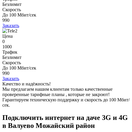
Безлимит
Скорость
До 100 Мбит/сек
990
Заказать
Цена
0
1000
Трафик
Безлимит
Скорость
До 100 Мбит/сек
990
Заказать
Качество и надёжность!
Мы предлагаем нашим клиентам
только качественные
проверенные тарифные планы
, которые не закроют!
Гарантируем техническую поддержку и скорость до 100 Мбит/
сек.
Подключить интернет на даче 3G и 4G
в Валуево Можайский район