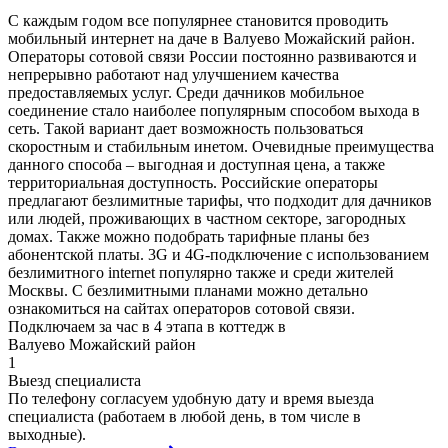
С каждым годом все популярнее становится проводить
мобильный интернет на даче в Валуево Можайский район.
Операторы сотовой связи России постоянно развиваются и
непрерывно работают над улучшением качества
предоставляемых услуг. Среди дачников мобильное
соединение стало наиболее популярным способом выхода в
сеть. Такой вариант дает возможность пользоваться
скоростным и стабильным инетом. Очевидные преимущества
данного способа – выгодная и доступная цена, а также
территориальная доступность. Российские операторы
предлагают безлимитные тарифы, что подходит для дачников
или людей, проживающих в частном секторе, загородных
домах. Также можно подобрать тарифные планы без
абонентской платы. 3G и 4G-подключение с использованием
безлимитного internet популярно также и среди жителей
Москвы. С безлимитными планами можно детально
ознакомиться на сайтах операторов сотовой связи.
Подключаем за час в 4 этапа в коттедж в
Валуево Можайский район
1
Выезд специалиста
По телефону согласуем удобную дату и время выезда
специалиста (работаем в любой день, в том числе в
выходные).