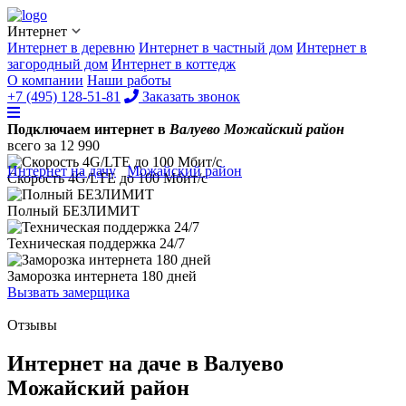
Интернет
Интернет в деревню
Интернет в частный дом
Интернет в
загородный дом
Интернет в коттедж
О компании
Наши работы
+7 (495) 128-51-81
Заказать звонок
Подключаем интернет в
Валуево Можайский район
всего за
12 990
Интернет на дачу
/
Можайский район
/
Валуево
Скорость 4G/LTE до
100 Мбит/с
Полный
БЕЗЛИМИТ
Техническая поддержка
24/7
Заморозка интернета
180 дней
Вызвать замерщика
Отзывы
Интернет на даче в Валуево
Можайский район