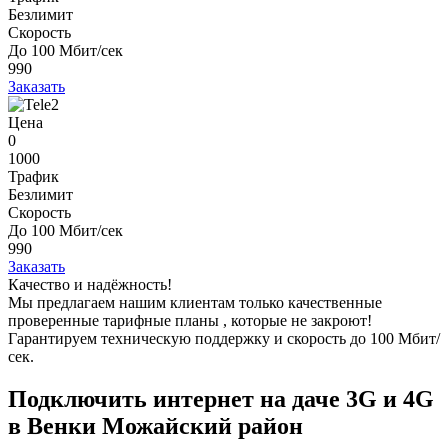
Безлимит
Скорость
До 100 Мбит/сек
990
Заказать
Цена
0
1000
Трафик
Безлимит
Скорость
До 100 Мбит/сек
990
Заказать
Качество и надёжность!
Мы предлагаем нашим клиентам
только качественные
проверенные тарифные планы
, которые не закроют!
Гарантируем техническую поддержку и скорость до 100 Мбит/
сек.
Подключить интернет на даче 3G и 4G
в Венки Можайский район