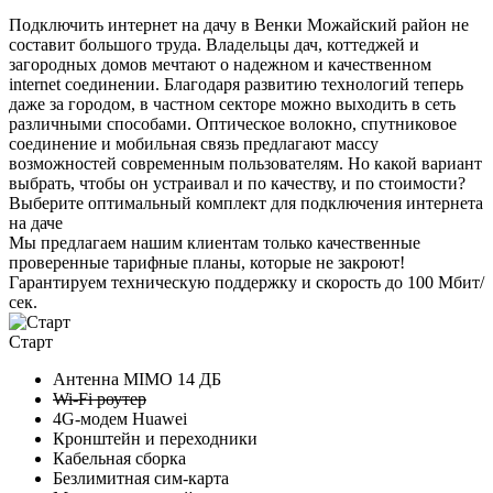
Подключить интернет на дачу в Венки Можайский район не
составит большого труда. Владельцы дач, коттеджей и
загородных домов мечтают о надежном и качественном
internet соединении. Благодаря развитию технологий теперь
даже за городом, в частном секторе можно выходить в сеть
различными способами. Оптическое волокно, спутниковое
соединение и мобильная связь предлагают массу
возможностей современным пользователям. Но какой вариант
выбрать, чтобы он устраивал и по качеству, и по стоимости?
Выберите
оптимальный комплект
для подключения интернета
на даче
Мы предлагаем нашим клиентам
только качественные
проверенные тарифные планы
, которые не закроют!
Гарантируем техническую поддержку и скорость до 100 Мбит/
сек.
Старт
Антенна MIMO
14 ДБ
Wi-Fi роутер
4G-модем Huawei
Кронштейн и переходники
Кабельная сборка
Безлимитная сим-карта