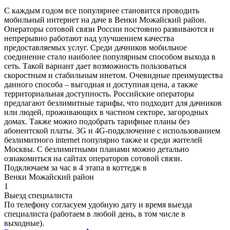
С каждым годом все популярнее становится проводить
мобильный интернет на даче в Венки Можайский район.
Операторы сотовой связи России постоянно развиваются и
непрерывно работают над улучшением качества
предоставляемых услуг. Среди дачников мобильное
соединение стало наиболее популярным способом выхода в
сеть. Такой вариант дает возможность пользоваться
скоростным и стабильным инетом. Очевидные преимущества
данного способа – выгодная и доступная цена, а также
территориальная доступность. Российские операторы
предлагают безлимитные тарифы, что подходит для дачников
или людей, проживающих в частном секторе, загородных
домах. Также можно подобрать тарифные планы без
абонентской платы. 3G и 4G-подключение с использованием
безлимитного internet популярно также и среди жителей
Москвы. С безлимитными планами можно детально
ознакомиться на сайтах операторов сотовой связи.
Подключаем за час в 4 этапа в коттедж в
Венки Можайский район
1
Выезд специалиста
По телефону согласуем удобную дату и время выезда
специалиста (работаем в любой день, в том числе в
выходные).