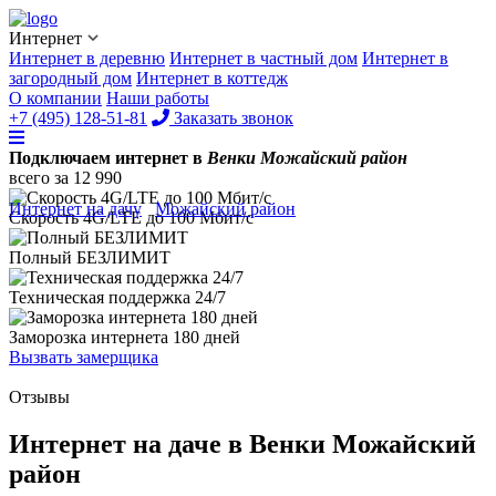
Интернет
Интернет в деревню
Интернет в частный дом
Интернет в
загородный дом
Интернет в коттедж
О компании
Наши работы
+7 (495) 128-51-81
Заказать звонок
Подключаем интернет в
Венки Можайский район
всего за
12 990
Интернет на дачу
/
Можайский район
/
Венки
Скорость 4G/LTE до
100 Мбит/с
Полный
БЕЗЛИМИТ
Техническая поддержка
24/7
Заморозка интернета
180 дней
Вызвать замерщика
Отзывы
Интернет на даче в Венки Можайский
район