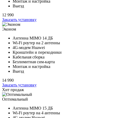
Монтаж и настройка
Выезд
12 990
Заказать установку
Эконом
Антенна MIMO
14 ДБ
Wi-Fi роутер на
2 антенны
4G-модем Huawei
Кронштейн и переходники
Кабельная сборка
Безлимитная сим-карта
Монтаж и настройка
Выезд
14 990
Заказать установку
Хит продаж
Оптимальный
Антенна MIMO
15 ДБ
Wi-Fi роутер на
4 антенны
4G-модем Huawei