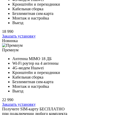
Кронштейн и переходники
Кабельная сборка
Безлимитная сим-карта
Монтаж и настройка
Выезд
18 990
Заказать установку
Новинка
Премиум
Антенна MIMO
18 ДБ
Wi-Fi роутер на
4 антенны
4G-модем Huawei
Кронштейн и переходники
Кабельная сборка
Безлимитная сим-карта
Монтаж и настройка
Выезд
22 990
Заказать установку
Получите SIM-карту БЕСПЛАТНО
при подключении любого комплекта