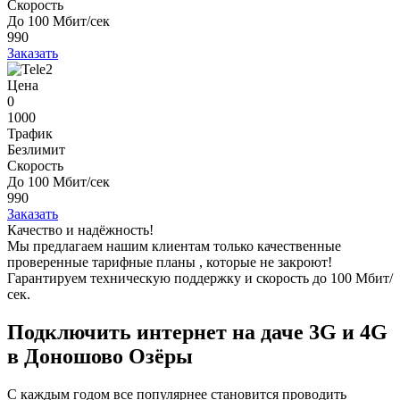
Скорость
До 100 Мбит/сек
990
Заказать
Цена
0
1000
Трафик
Безлимит
Скорость
До 100 Мбит/сек
990
Заказать
Качество и надёжность!
Мы предлагаем нашим клиентам
только качественные
проверенные тарифные планы
, которые не закроют!
Гарантируем техническую поддержку и скорость до 100 Мбит/
сек.
Подключить интернет на даче 3G и 4G
в Доношово Озёры
С каждым годом все популярнее становится проводить