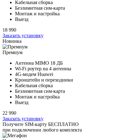
Кабельная сборка
Безлимитная сим-карта
Монтаж и настройка
Выезд
18 990
Заказать установку
Новинка
Премиум
Антенна MIMO
18 ДБ
Wi-Fi роутер на
4 антенны
4G-модем Huawei
Кронштейн и переходники
Кабельная сборка
Безлимитная сим-карта
Монтаж и настройка
Выезд
22 990
Заказать установку
Получите SIM-карту БЕСПЛАТНО
при подключении любого комплекта