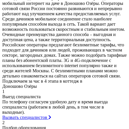
мобильный интернет на даче в Доношово Озёры. Операторы
сотовой связи России постоянно развиваются и непрерывно
работают над улучшением качества предоставляемых услуг.
Среди дачников мобильное соединение стало наиболее
популярным способом выхода в сеть. Такой вариант дает
возможность пользоваться скоростным и стабильным инетом.
Очевидные преимущества данного способа – выгодная и
доступная цена, а также территориальная доступность.
Российские операторы предлагают безлимитные тарифы, что
подходит для дачников или людей, проживающих в частном
секторе, загородных домах. Также можно подобрать тарифные
планы без абонентской платы. 3G и 4G-подключение с
использованием безлимитного internet популярно также и
среди жителей Москвы. С безлимитными планами можно
детально ознакомиться на сайтах операторов сотовой связи.
Подключаем за час в 4 этапа в коттедж в
Доношово Озёры
1
Выезд специалиста
По телефону согласуем удобную дату и время выезда
специалиста (работаем в любой день, в том числе в
выходные).
Вызвать специалистов
2
Подбор оборудования