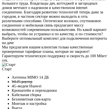
большого труда. Владельцы дач, коттеджей и загородных
домов мечтают о надежном и качественном internet
соединении. Благодаря развитию технологий теперь даже за
городом, в частном секторе можно выходить в сеть
различными способами. Оптическое волокно, спутниковое
соединение и мобильная связь предлагают массу
возможностей современным пользователям. Но какой вариант
выбрать, чтобы он устраивал и по качеству, и по стоимости?
Выберите
оптимальный комплект
для подключения интернета
на даче
Мы предлагаем нашим клиентам
только качественные
проверенные тарифные планы
, которые не закроют!
Гарантируем техническую поддержку и скорость до 100 Мбит/
сек.
Старт
Антенна MIMO
14 ДБ
Wi-Fi роутер
4G-модем Huawei
Кронштейн и переходники
Кабельная сборка
Безлимитная сим-карта
Монтаж и настройка
Выезд