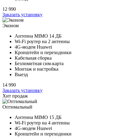
12 990
Заказать установку
Эконом
Антенна MIMO
14 ДБ
Wi-Fi роутер на
2 антенны
4G-модем Huawei
Кронштейн и переходники
Кабельная сборка
Безлимитная сим-карта
Монтаж и настройка
Выезд
14 990
Заказать установку
Хит продаж
Оптимальный
Антенна MIMO
15 ДБ
Wi-Fi роутер на
4 антенны
4G-модем Huawei
Кронштейн и переходники