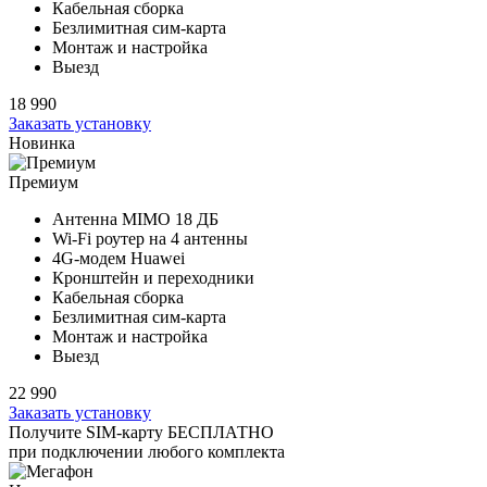
Кабельная сборка
Безлимитная сим-карта
Монтаж и настройка
Выезд
18 990
Заказать установку
Новинка
Премиум
Антенна MIMO
18 ДБ
Wi-Fi роутер на
4 антенны
4G-модем Huawei
Кронштейн и переходники
Кабельная сборка
Безлимитная сим-карта
Монтаж и настройка
Выезд
22 990
Заказать установку
Получите SIM-карту БЕСПЛАТНО
при подключении любого комплекта