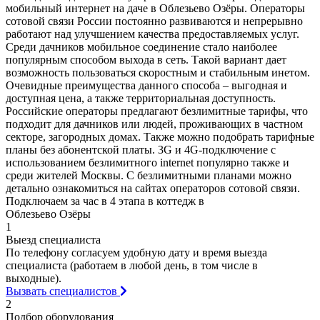
мобильный интернет на даче в Облезьево Озёры. Операторы
сотовой связи России постоянно развиваются и непрерывно
работают над улучшением качества предоставляемых услуг.
Среди дачников мобильное соединение стало наиболее
популярным способом выхода в сеть. Такой вариант дает
возможность пользоваться скоростным и стабильным инетом.
Очевидные преимущества данного способа – выгодная и
доступная цена, а также территориальная доступность.
Российские операторы предлагают безлимитные тарифы, что
подходит для дачников или людей, проживающих в частном
секторе, загородных домах. Также можно подобрать тарифные
планы без абонентской платы. 3G и 4G-подключение с
использованием безлимитного internet популярно также и
среди жителей Москвы. С безлимитными планами можно
детально ознакомиться на сайтах операторов сотовой связи.
Подключаем за час в 4 этапа в коттедж в
Облезьево Озёры
1
Выезд специалиста
По телефону согласуем удобную дату и время выезда
специалиста (работаем в любой день, в том числе в
выходные).
Вызвать специалистов
2
Подбор оборудования