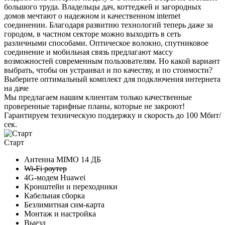
большого труда. Владельцы дач, коттеджей и загородных
домов мечтают о надежном и качественном internet
соединении. Благодаря развитию технологий теперь даже за
городом, в частном секторе можно выходить в сеть
различными способами. Оптическое волокно, спутниковое
соединение и мобильная связь предлагают массу
возможностей современным пользователям. Но какой вариант
выбрать, чтобы он устраивал и по качеству, и по стоимости?
Выберите
оптимальный комплект
для подключения интернета
на даче
Мы предлагаем нашим клиентам
только качественные
проверенные тарифные планы
, которые не закроют!
Гарантируем техническую поддержку и скорость до 100 Мбит/
сек.
Старт
Антенна MIMO
14 ДБ
Wi-Fi роутер
4G-модем Huawei
Кронштейн и переходники
Кабельная сборка
Безлимитная сим-карта
Монтаж и настройка
Выезд