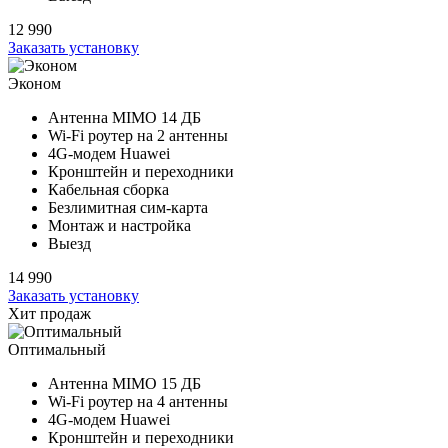
12 990
Заказать установку
Эконом
Антенна MIMO
14 ДБ
Wi-Fi роутер на
2 антенны
4G-модем Huawei
Кронштейн и переходники
Кабельная сборка
Безлимитная сим-карта
Монтаж и настройка
Выезд
14 990
Заказать установку
Хит продаж
Оптимальный
Антенна MIMO
15 ДБ
Wi-Fi роутер на
4 антенны
4G-модем Huawei
Кронштейн и переходники