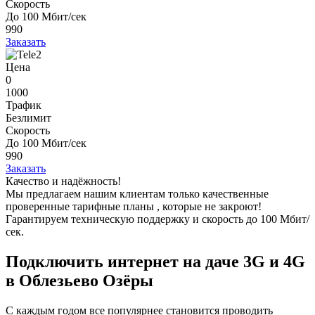
Скорость
До 100 Мбит/сек
990
Заказать
Цена
0
1000
Трафик
Безлимит
Скорость
До 100 Мбит/сек
990
Заказать
Качество и надёжность!
Мы предлагаем нашим клиентам
только качественные
проверенные тарифные планы
, которые не закроют!
Гарантируем техническую поддержку и скорость до 100 Мбит/
сек.
Подключить интернет на даче 3G и 4G
в Облезьево Озёры
С каждым годом все популярнее становится проводить