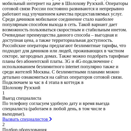
мобильный интернет на даче в Шолохову Рузский. Операторы
сотовой связи России постоянно развиваются и непрерывно
работают над улучшением качества предоставляемых услуг.
Среди дачников мобильное соединение стало наиболее
популярным способом выхода в сеть. Такой вариант дает
возможность пользоваться скоростным и стабильным инетом.
Очевидные преимущества данного способа – выгодная и
доступная цена, а также территориальная доступность.
Российские операторы предлагают безлимитные тарифы, что
подходит для дачников или людей, проживающих в частном
секторе, загородных домах. Также можно подобрать тарифные
планы без абонентской платы. 3G и 4G-подключение с
использованием безлимитного internet популярно также и
среди жителей Москвы. С безлимитными планами можно
детально ознакомиться на сайтах операторов сотовой связи.
Подключаем за час в 4 этапа в коттедж в
Шолохову Рузский
1
Выезд специалиста
По телефону согласуем удобную дату и время выезда
специалиста (работаем в любой день, в том числе в
выходные).
Вызвать специалистов
2
Подбор оборудования