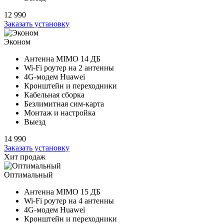
12 990
Заказать установку
Эконом
Антенна MIMO
14 ДБ
Wi-Fi роутер на
2 антенны
4G-модем Huawei
Кронштейн и переходники
Кабельная сборка
Безлимитная сим-карта
Монтаж и настройка
Выезд
14 990
Заказать установку
Хит продаж
Оптимальный
Антенна MIMO
15 ДБ
Wi-Fi роутер на
4 антенны
4G-модем Huawei
Кронштейн и переходники