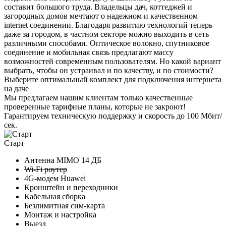
составит большого труда. Владельцы дач, коттеджей и
загородных домов мечтают о надежном и качественном
internet соединении. Благодаря развитию технологий теперь
даже за городом, в частном секторе можно выходить в сеть
различными способами. Оптическое волокно, спутниковое
соединение и мобильная связь предлагают массу
возможностей современным пользователям. Но какой вариант
выбрать, чтобы он устраивал и по качеству, и по стоимости?
Выберите
оптимальный комплект
для подключения интернета
на даче
Мы предлагаем нашим клиентам
только качественные
проверенные тарифные планы
, которые не закроют!
Гарантируем техническую поддержку и скорость до 100 Мбит/
сек.
Старт
Антенна MIMO
14 ДБ
Wi-Fi роутер
4G-модем Huawei
Кронштейн и переходники
Кабельная сборка
Безлимитная сим-карта
Монтаж и настройка
Выезд