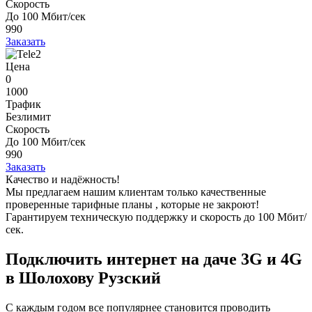
Скорость
До 100 Мбит/сек
990
Заказать
Цена
0
1000
Трафик
Безлимит
Скорость
До 100 Мбит/сек
990
Заказать
Качество и надёжность!
Мы предлагаем нашим клиентам
только качественные
проверенные тарифные планы
, которые не закроют!
Гарантируем техническую поддержку и скорость до 100 Мбит/
сек.
Подключить интернет на даче 3G и 4G
в Шолохову Рузский
С каждым годом все популярнее становится проводить