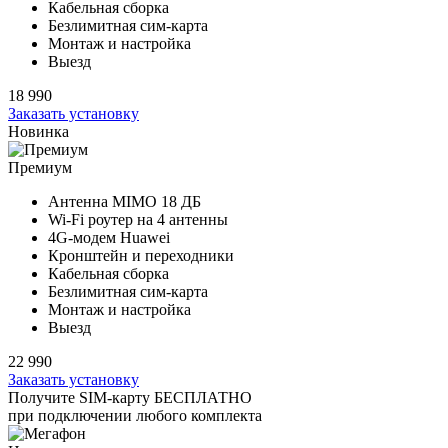
Кабельная сборка
Безлимитная сим-карта
Монтаж и настройка
Выезд
18 990
Заказать установку
Новинка
Премиум
Антенна MIMO
18 ДБ
Wi-Fi роутер на
4 антенны
4G-модем Huawei
Кронштейн и переходники
Кабельная сборка
Безлимитная сим-карта
Монтаж и настройка
Выезд
22 990
Заказать установку
Получите SIM-карту БЕСПЛАТНО
при подключении любого комплекта