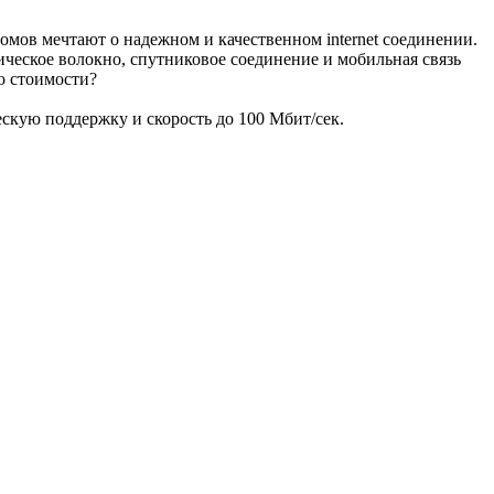
омов мечтают о надежном и качественном internet соединении.
ическое волокно, спутниковое соединение и мобильная связь
о стоимости?
ескую поддержку и скорость до 100 Мбит/сек.