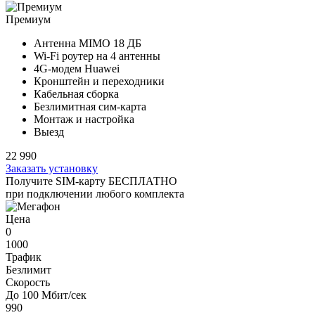
Премиум
Антенна MIMO
18 ДБ
Wi-Fi роутер на
4 антенны
4G-модем Huawei
Кронштейн и переходники
Кабельная сборка
Безлимитная сим-карта
Монтаж и настройка
Выезд
22 990
Заказать установку
Получите SIM-карту БЕСПЛАТНО
при подключении любого комплекта
Цена
0
1000
Трафик
Безлимит
Скорость
До 100 Мбит/сек
990