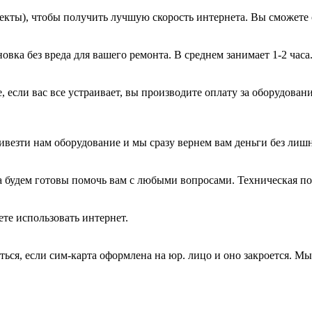
екты), чтобы получить лучшую скорость интернета. Вы сможете 
вка без вреда для вашего ремонта. В среднем занимает 1-2 часа
, если вас все устраивает, вы производите оплату за оборудован
ивезти нам оборудование и мы сразу вернем вам деньги без лиш
а будем готовы помочь вам с любыми вопросами. Техническая п
те использовать интернет.
ться, если сим-карта оформлена на юр. лицо и оно закроется. М