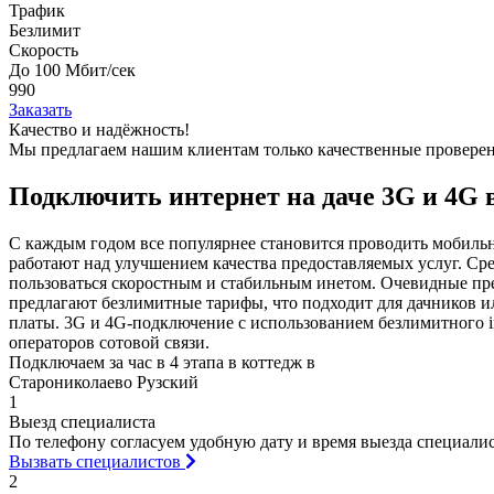
Трафик
Безлимит
Скорость
До 100 Мбит/сек
990
Заказать
Качество и надёжность!
Мы предлагаем нашим клиентам
только качественные провер
Подключить интернет на даче 3G и 4G 
С каждым годом все популярнее становится проводить мобильн
работают над улучшением качества предоставляемых услуг. Ср
пользоваться скоростным и стабильным инетом. Очевидные пре
предлагают безлимитные тарифы, что подходит для дачников и
платы. 3G и 4G-подключение с использованием безлимитного i
операторов сотовой связи.
Подключаем за час в 4 этапа в коттедж в
Старониколаево Рузский
1
Выезд специалиста
По телефону согласуем удобную дату и время выезда специалист
Вызвать специалистов
2