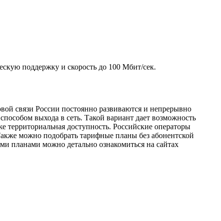
ескую поддержку и скорость до 100 Мбит/сек.
овой связи России постоянно развиваются и непрерывно
способом выхода в сеть. Такой вариант дает возможность
же территориальная доступность. Российские операторы
Также можно подобрать тарифные планы без абонентской
ыми планами можно детально ознакомиться на сайтах