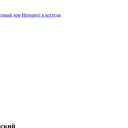
родный дом
Интернет в коттедж
зский