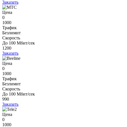
Заказать
Цена
0
1000
Трафик
Безлимит
Скорость
До 100 Мбит/сек
1200
Заказать
Цена
0
1000
Трафик
Безлимит
Скорость
До 100 Мбит/сек
990
Заказать
Цена
0
1000