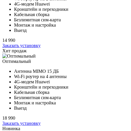
4G-модем Huawei
Кронштейн и переходники
Кабельная сборка
Безлимитная сим-карта
Монтаж и настройка
Выезд
14 990
Заказать установку
Хит продаж
Оптимальный
Антенна MIMO
15 ДБ
Wi-Fi роутер на
4 антенны
4G-модем Huawei
Кронштейн и переходники
Кабельная сборка
Безлимитная сим-карта
Монтаж и настройка
Выезд
18 990
Заказать установку
Новинка