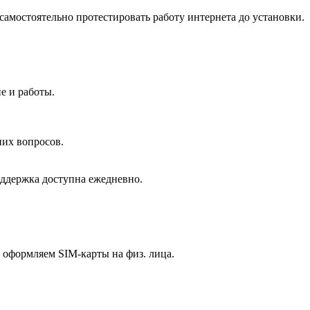
самостоятельно протестировать работу интернета до установки.
.
ие и работы.
них вопросов.
оддержка доступна ежедневно.
ы оформляем SIM-карты на физ. лица.