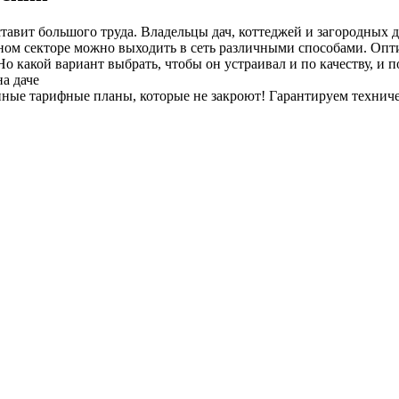
тавит большого труда. Владельцы дач, коттеджей и загородных д
тном секторе можно выходить в сеть различными способами. Опт
 какой вариант выбрать, чтобы он устраивал и по качеству, и п
а даче
енные тарифные планы
, которые не закроют! Гарантируем технич