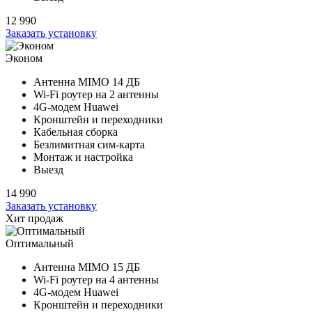
12 990
Заказать установку
Эконом
Антенна MIMO
14 ДБ
Wi-Fi роутер на
2 антенны
4G-модем Huawei
Кронштейн и переходники
Кабельная сборка
Безлимитная сим-карта
Монтаж и настройка
Выезд
14 990
Заказать установку
Хит продаж
Оптимальный
Антенна MIMO
15 ДБ
Wi-Fi роутер на
4 антенны
4G-модем Huawei
Кронштейн и переходники