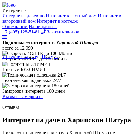
Интернет
Интернет в деревню
Интернет в частный дом
Интернет в
загородный дом
Интернет в коттедж
О компании
Наши работы
+7 (495) 128-51-81
Заказать звонок
Подключаем интернет в
Харинской Шатура
всего за
12 990
Интернет на дачу
/
Шатура
/
Харинская
Скорость 4G/LTE до
100 Мбит/с
Полный
БЕЗЛИМИТ
Техническая поддержка
24/7
Заморозка интернета
180 дней
Вызвать замерщика
Отзывы
Интернет на даче в Харинской Шатура
Подключить интернет на дачу в Харинской Шатура не