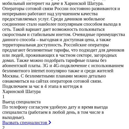
мобильный интернет на даче в Харинской Шатура.
Операторы сотовой связи России постоянно развиваются и
непрерывно работают над улучшением качества
предоставляемых услуг. Среди дачников мобильное
соединение стало наиболее популярным способом выхода в
сеть. Такой вариант дает возможность пользоваться
скоростным и стабильным инетом. Очевидные преимущества
данного способа – выгодная и доступная цена, а также
территориальная доступность. Российские операторы
предлагают безлимитные тарифы, что подходит для дачников
или людей, проживающих в частном секторе, загородных
домах. Также можно подобрать тарифные планы без
абонентской платы. 3G и 4G-подключение с использованием
безлимитного internet популярно также и среди жителей
Москвы. С безлимитными планами можно детально
ознакомиться на сайтах операторов сотовой связи.
Подключаем за час в 4 этапа в коттедж в
Харинской Шатура
1
Выезд специалиста
По телефону согласуем удобную дату и время выезда
специалиста (работаем в любой день, в том числе в
выходные).
Вызвать специалистов
2