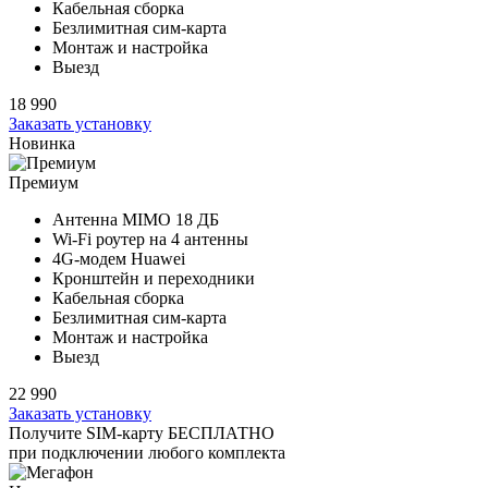
Кабельная сборка
Безлимитная сим-карта
Монтаж и настройка
Выезд
18 990
Заказать установку
Новинка
Премиум
Антенна MIMO
18 ДБ
Wi-Fi роутер на
4 антенны
4G-модем Huawei
Кронштейн и переходники
Кабельная сборка
Безлимитная сим-карта
Монтаж и настройка
Выезд
22 990
Заказать установку
Получите SIM-карту БЕСПЛАТНО
при подключении любого комплекта