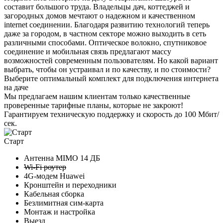
составит большого труда. Владельцы дач, коттеджей и
загородных домов мечтают о надежном и качественном
internet соединении. Благодаря развитию технологий теперь
даже за городом, в частном секторе можно выходить в сеть
различными способами. Оптическое волокно, спутниковое
соединение и мобильная связь предлагают массу
возможностей современным пользователям. Но какой вариант
выбрать, чтобы он устраивал и по качеству, и по стоимости?
Выберите
оптимальный комплект
для подключения интернета
на даче
Мы предлагаем нашим клиентам
только качественные
проверенные тарифные планы
, которые не закроют!
Гарантируем техническую поддержку и скорость до 100 Мбит/
сек.
Старт
Антенна MIMO
14 ДБ
Wi-Fi роутер
4G-модем Huawei
Кронштейн и переходники
Кабельная сборка
Безлимитная сим-карта
Монтаж и настройка
Выезд