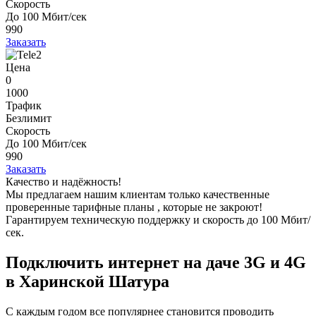
Скорость
До 100 Мбит/сек
990
Заказать
Цена
0
1000
Трафик
Безлимит
Скорость
До 100 Мбит/сек
990
Заказать
Качество и надёжность!
Мы предлагаем нашим клиентам
только качественные
проверенные тарифные планы
, которые не закроют!
Гарантируем техническую поддержку и скорость до 100 Мбит/
сек.
Подключить интернет на даче 3G и 4G
в Харинской Шатура
С каждым годом все популярнее становится проводить