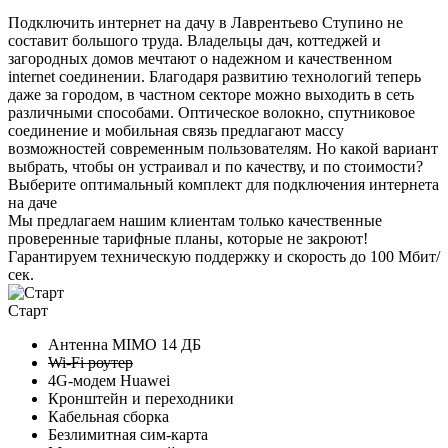
Подключить интернет на дачу в Лаврентьево Ступино не
составит большого труда. Владельцы дач, коттеджей и
загородных домов мечтают о надежном и качественном
internet соединении. Благодаря развитию технологий теперь
даже за городом, в частном секторе можно выходить в сеть
различными способами. Оптическое волокно, спутниковое
соединение и мобильная связь предлагают массу
возможностей современным пользователям. Но какой вариант
выбрать, чтобы он устраивал и по качеству, и по стоимости?
Выберите
оптимальный комплект
для подключения интернета
на даче
Мы предлагаем нашим клиентам
только качественные
проверенные тарифные планы
, которые не закроют!
Гарантируем техническую поддержку и скорость до 100 Мбит/
сек.
Старт
Антенна MIMO
14 ДБ
Wi-Fi роутер
4G-модем Huawei
Кронштейн и переходники
Кабельная сборка
Безлимитная сим-карта