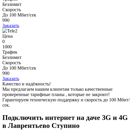
Безлимит
Скорость
До 100 Мбит/сек
990
Заказать
Цена
0
1000
Трафик
Безлимит
Скорость
До 100 Мбит/сек
990
Заказать
Качество и надёжность!
Мы предлагаем нашим клиентам
только качественные
проверенные тарифные планы
, которые не закроют!
Гарантируем техническую поддержку и скорость до 100 Мбит/
сек.
Подключить интернет на даче 3G и 4G
в Лаврентьево Ступино