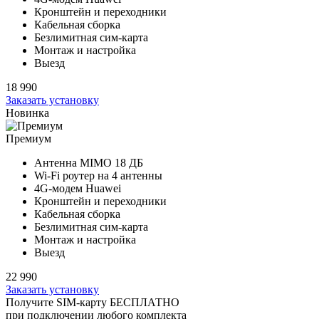
Кронштейн и переходники
Кабельная сборка
Безлимитная сим-карта
Монтаж и настройка
Выезд
18 990
Заказать установку
Новинка
Премиум
Антенна MIMO
18 ДБ
Wi-Fi роутер на
4 антенны
4G-модем Huawei
Кронштейн и переходники
Кабельная сборка
Безлимитная сим-карта
Монтаж и настройка
Выезд
22 990
Заказать установку
Получите SIM-карту БЕСПЛАТНО
при подключении любого комплекта