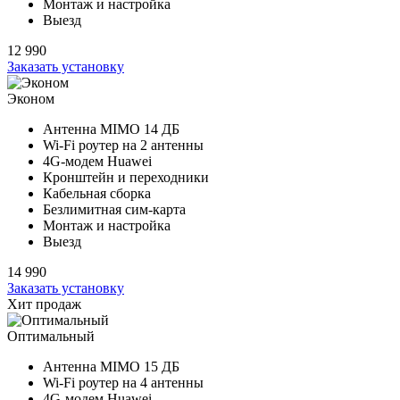
Монтаж и настройка
Выезд
12 990
Заказать установку
Эконом
Антенна MIMO
14 ДБ
Wi-Fi роутер на
2 антенны
4G-модем Huawei
Кронштейн и переходники
Кабельная сборка
Безлимитная сим-карта
Монтаж и настройка
Выезд
14 990
Заказать установку
Хит продаж
Оптимальный
Антенна MIMO
15 ДБ
Wi-Fi роутер на
4 антенны
4G-модем Huawei