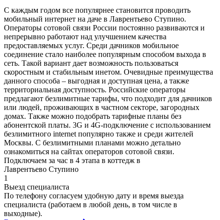
С каждым годом все популярнее становится проводить
мобильный интернет на даче в Лаврентьево Ступино.
Операторы сотовой связи России постоянно развиваются и
непрерывно работают над улучшением качества
предоставляемых услуг. Среди дачников мобильное
соединение стало наиболее популярным способом выхода в
сеть. Такой вариант дает возможность пользоваться
скоростным и стабильным инетом. Очевидные преимущества
данного способа – выгодная и доступная цена, а также
территориальная доступность. Российские операторы
предлагают безлимитные тарифы, что подходит для дачников
или людей, проживающих в частном секторе, загородных
домах. Также можно подобрать тарифные планы без
абонентской платы. 3G и 4G-подключение с использованием
безлимитного internet популярно также и среди жителей
Москвы. С безлимитными планами можно детально
ознакомиться на сайтах операторов сотовой связи.
Подключаем за час в 4 этапа в коттедж в
Лаврентьево Ступино
1
Выезд специалиста
По телефону согласуем удобную дату и время выезда
специалиста (работаем в любой день, в том числе в
выходные).