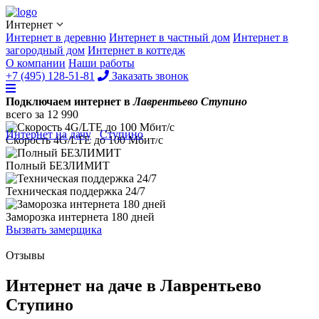
Интернет
Интернет в деревню
Интернет в частный дом
Интернет в
загородный дом
Интернет в коттедж
О компании
Наши работы
+7 (495) 128-51-81
Заказать звонок
Подключаем интернет в
Лаврентьево Ступино
всего за
12 990
Интернет на дачу
/
Ступино
/
Лаврентьево
Скорость 4G/LTE до
100 Мбит/с
Полный
БЕЗЛИМИТ
Техническая поддержка
24/7
Заморозка интернета
180 дней
Вызвать замерщика
Отзывы
Интернет на даче в Лаврентьево
Ступино