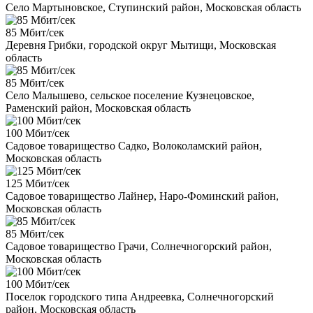
Село Мартыновское, Ступинский район, Московская область
85 Мбит/сек
Деревня Грибки, городской округ Мытищи, Московская
область
85 Мбит/сек
Село Малышево, сельское поселение Кузнецовское,
Раменский район, Московская область
100 Мбит/сек
Садовое товарищество Садко, Волоколамский район,
Московская область
125 Мбит/сек
Садовое товарищество Лайнер, Наро-Фоминский район,
Московская область
85 Мбит/сек
Садовое товарищество Грачи, Солнечногорский район,
Московская область
100 Мбит/сек
Поселок городского типа Андреевка, Солнечногорский
район, Московская область