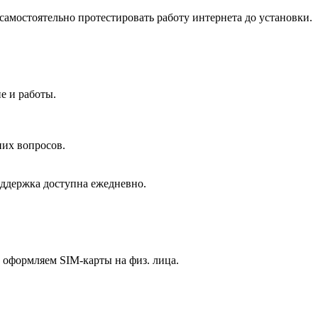
самостоятельно протестировать работу интернета до установки.
.
ие и работы.
них вопросов.
оддержка доступна ежедневно.
ы оформляем SIM-карты на физ. лица.