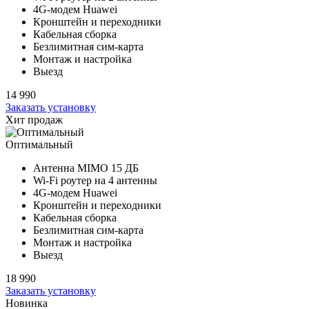
4G-модем Huawei
Кронштейн и переходники
Кабельная сборка
Безлимитная сим-карта
Монтаж и настройка
Выезд
14 990
Заказать установку
Хит продаж
Оптимальный
Антенна MIMO
15 ДБ
Wi-Fi роутер на
4 антенны
4G-модем Huawei
Кронштейн и переходники
Кабельная сборка
Безлимитная сим-карта
Монтаж и настройка
Выезд
18 990
Заказать установку
Новинка