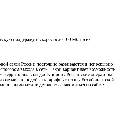
ескую поддержку и скорость до 100 Мбит/сек.
овой связи России постоянно развиваются и непрерывно
способом выхода в сеть. Такой вариант дает возможность
же территориальная доступность. Российские операторы
Также можно подобрать тарифные планы без абонентской
ыми планами можно детально ознакомиться на сайтах