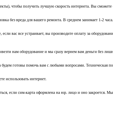
екты), чтобы получить лучшую скорость интернета. Вы сможете 
вка без вреда для вашего ремонта. В среднем занимает 1-2 часа
, если вас все устраивает, вы производите оплату за оборудован
ивезти нам оборудование и мы сразу вернем вам деньги без лиш
а будем готовы помочь вам с любыми вопросами. Техническая п
те использовать интернет.
ться, если сим-карта оформлена на юр. лицо и оно закроется. М