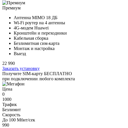
Премиум
Антенна MIMO
18 ДБ
Wi-Fi роутер на
4 антенны
4G-модем Huawei
Кронштейн и переходники
Кабельная сборка
Безлимитная сим-карта
Монтаж и настройка
Выезд
22 990
Заказать установку
Получите SIM-карту БЕСПЛАТНО
при подключении любого комплекта
Цена
0
1000
Трафик
Безлимит
Скорость
До 100 Мбит/сек
990