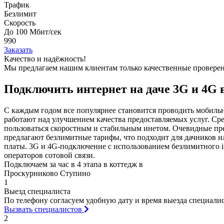
Трафик
Безлимит
Скорость
До 100 Мбит/сек
990
Заказать
Качество и надёжность!
Мы предлагаем нашим клиентам
только качественные провер
Подключить интернет на даче 3G и 4G
С каждым годом все популярнее становится проводить мобиль
работают над улучшением качества предоставляемых услуг. Ср
пользоваться скоростным и стабильным инетом. Очевидные пре
предлагают безлимитные тарифы, что подходит для дачников и
платы. 3G и 4G-подключение с использованием безлимитного i
операторов сотовой связи.
Подключаем за час в 4 этапа в коттедж в
Проскурниково Ступино
1
Выезд специалиста
По телефону согласуем удобную дату и время выезда специалист
Вызвать специалистов
2