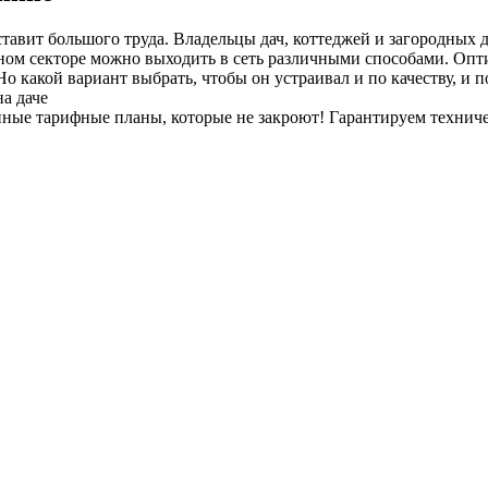
авит большого труда. Владельцы дач, коттеджей и загородных д
тном секторе можно выходить в сеть различными способами. Опт
 какой вариант выбрать, чтобы он устраивал и по качеству, и п
а даче
енные тарифные планы
, которые не закроют! Гарантируем технич