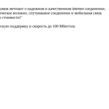
омов мечтают о надежном и качественном internet соединении.
ическое волокно, спутниковое соединение и мобильная связь
о стоимости?
ескую поддержку и скорость до 100 Мбит/сек.