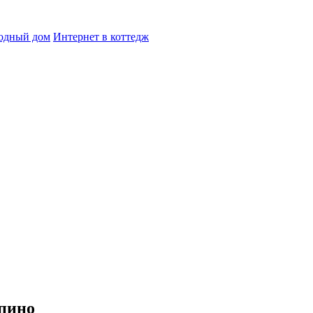
родный дом
Интернет в коттедж
упино