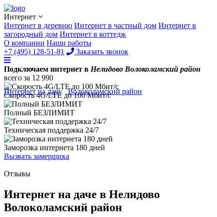
Интернет
Интернет в деревню
Интернет в частный дом
Интернет в
загородный дом
Интернет в коттедж
О компании
Наши работы
+7 (495) 128-51-81
Заказать звонок
Подключаем интернет в
Нелидово Волоколамский район
всего за
12 990
Интернет на дачу
/
Волоколамский район
/
Нелидово
Скорость 4G/LTE до
100 Мбит/с
Полный
БЕЗЛИМИТ
Техническая поддержка
24/7
Заморозка интернета
180 дней
Вызвать замерщика
Отзывы
Интернет на даче в Нелидово
Волоколамский район