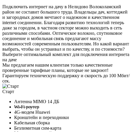
Подключить интернет на дачу в Нелидово Волоколамский
район не составит большого труда. Владельцы дач, коттеджей
и загородных домов мечтают о надежном и качественном
internet соединении. Благодаря развитию технологий теперь
даже за городом, в частном секторе можно выходить в сеть
различными способами. Оптическое волокно, спутниковое
соединение и мобильная связь предлагают массу
возможностей современным пользователям. Но какой вариант
выбрать, чтобы он устраивал и по качеству, и по стоимости?
Выберите
оптимальный комплект
для подключения интернета
на даче
Мы предлагаем нашим клиентам
только качественные
проверенные тарифные планы
, которые не закроют!
Гарантируем техническую поддержку и скорость до 100 Мбит/
сек.
Старт
Антенна MIMO
14 ДБ
Wi-Fi роутер
4G-модем Huawei
Кронштейн и переходники
Кабельная сборка
Безлимитная сим-карта