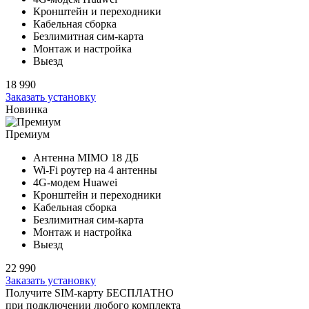
Кронштейн и переходники
Кабельная сборка
Безлимитная сим-карта
Монтаж и настройка
Выезд
18 990
Заказать установку
Новинка
Премиум
Антенна MIMO
18 ДБ
Wi-Fi роутер на
4 антенны
4G-модем Huawei
Кронштейн и переходники
Кабельная сборка
Безлимитная сим-карта
Монтаж и настройка
Выезд
22 990
Заказать установку
Получите SIM-карту БЕСПЛАТНО
при подключении любого комплекта