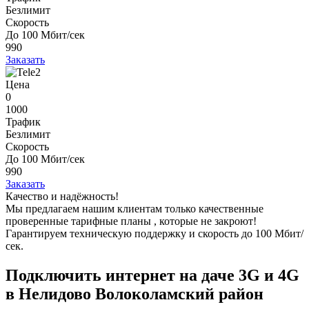
Безлимит
Скорость
До 100 Мбит/сек
990
Заказать
Цена
0
1000
Трафик
Безлимит
Скорость
До 100 Мбит/сек
990
Заказать
Качество и надёжность!
Мы предлагаем нашим клиентам
только качественные
проверенные тарифные планы
, которые не закроют!
Гарантируем техническую поддержку и скорость до 100 Мбит/
сек.
Подключить интернет на даче 3G и 4G
в Нелидово Волоколамский район