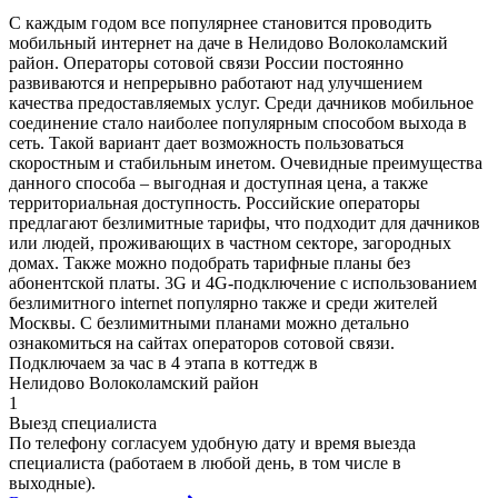
С каждым годом все популярнее становится проводить
мобильный интернет на даче в Нелидово Волоколамский
район. Операторы сотовой связи России постоянно
развиваются и непрерывно работают над улучшением
качества предоставляемых услуг. Среди дачников мобильное
соединение стало наиболее популярным способом выхода в
сеть. Такой вариант дает возможность пользоваться
скоростным и стабильным инетом. Очевидные преимущества
данного способа – выгодная и доступная цена, а также
территориальная доступность. Российские операторы
предлагают безлимитные тарифы, что подходит для дачников
или людей, проживающих в частном секторе, загородных
домах. Также можно подобрать тарифные планы без
абонентской платы. 3G и 4G-подключение с использованием
безлимитного internet популярно также и среди жителей
Москвы. С безлимитными планами можно детально
ознакомиться на сайтах операторов сотовой связи.
Подключаем за час в 4 этапа в коттедж в
Нелидово Волоколамский район
1
Выезд специалиста
По телефону согласуем удобную дату и время выезда
специалиста (работаем в любой день, в том числе в
выходные).