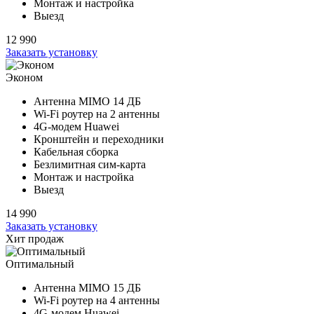
Монтаж и настройка
Выезд
12 990
Заказать установку
Эконом
Антенна MIMO
14 ДБ
Wi-Fi роутер на
2 антенны
4G-модем Huawei
Кронштейн и переходники
Кабельная сборка
Безлимитная сим-карта
Монтаж и настройка
Выезд
14 990
Заказать установку
Хит продаж
Оптимальный
Антенна MIMO
15 ДБ
Wi-Fi роутер на
4 антенны
4G-модем Huawei